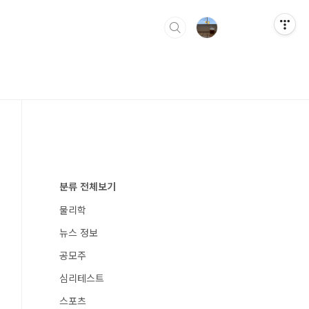
분류 전체보기
물리학
뉴스 정보
공모주
심리테스트
스포츠