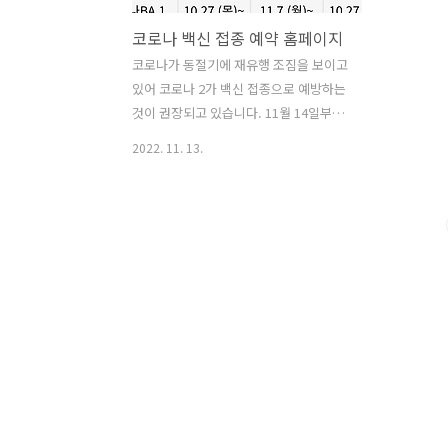
코로나 백신 접종 예약 홈페이지
코로나가 동절기에 재유행 조짐을 보이고
있어 코로나 2가 백신 접종으로 예방하는
것이 권장되고 있습니다. 11월 14일부터
는 18세 이상을 대상으로 오미크론 변이
2022. 11. 13.
BA.4/5 기반 화이자 2가 백신 접종이 시
작됩니다. 방역당국은 오미크론 변이에
대응한 신규 2가 백신 3종 중심의 동절기
추가접종을 추진하는데요. 그럼 코로나
백신 접종 예약 홈페이지에 대해 자세히
알아보도록 하겠습니다. 목차 1. 코로나
백신 접종 예약 개요 2. 코로나 백신 접종
예약 홈페이지 1. 코로나 백신 접종 예약
개요 코로나 2가 백신으로 BA.1 기반 모
더나 접종을 시작으로 11월 7일에는
BA.1 기반 화이자, 그리고 11월 14일부터
는 BA.4/5 기반의 화이자 접종이 시작됩