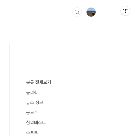
분류 전체보기
물리학
뉴스 정보
공모주
심리테스트
스포츠