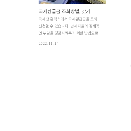
국세환급금 조회방법, 찾기
국세청 홈택스에서 국세환급금을 조회,
신청할 수 있습니다. 납세자들의 경제적
인 부담을 경감시켜주기 위한 방법으로
국세청에서는 잠자는 국세 환급금 찾아주
2022. 11. 14.
기 캠페인을 진행합니다. 납세자의 개인
적인 사정으로 인해 통지서를 받지 못한
경우 미수령된 환급금이 적립되는데 이것
을 되돌려드리는 것입니다. 최근 5년에 대
한 조회만 가능하며 환급 신청을 할 수 있
는데요. 그럼 국세환급금 조회방법과 신
청방법에 대해 자세히 알아보도록 하겠습
니다. 목차 1. 국세환급금이란? 2. 국세환
급금 조회방법 3. 국세환급금 신청방법 1.
국세환급금이란? 국세환급금이란 국세의
과오납 등으로 인한 환급금을 말합니다.
국세를 납부한 금액이 납부해야 할 세액