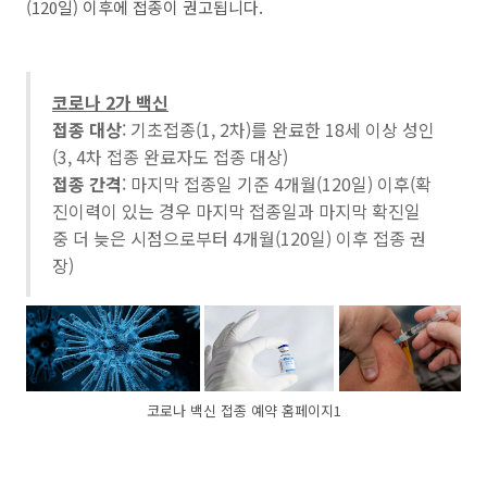
(120일) 이후에 접종이 권고됩니다.
코로나 2가 백신
접종 대상
: 기초접종(1, 2차)를 완료한 18세 이상 성인
(3, 4차 접종 완료자도 접종 대상)
접종 간격
: 마지막 접종일 기준 4개월(120일) 이후(확
진이력이 있는 경우 마지막 접종일과 마지막 확진일
중 더 늦은 시점으로부터 4개월(120일) 이후 접종 권
장)
코로나 백신 접종 예약 홈페이지1