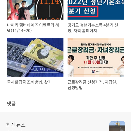
나이키 멤버데이즈 이벤트와 혜
경기도 청년기본소득 4분기 신
택(11/14~20)
청, 자격 홈페이지
국세환급금 조회방법, 찾기
근로장려금 신청자격, 지급일,
신청방법
댓글
최신뉴스