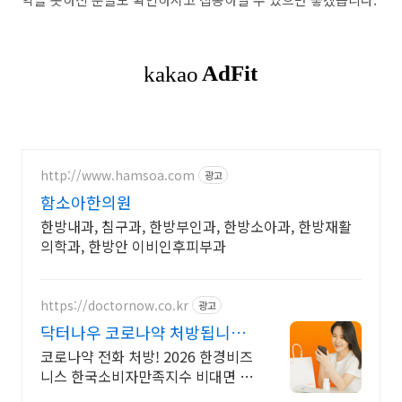
http://www.hamsoa.com
광고
함소아한의원
한방내과, 침구과, 한방부인과, 한방소아과, 한방재활
의학과, 한방안 이비인후피부과
https://doctornow.co.kr
광고
닥터나우 코로나약 처방됩니다
365일 24시간 진료가능
코로나약 전화 처방! 2026 한경비즈
니스 한국소비자만족지수 비대면 진
료 앱 1위