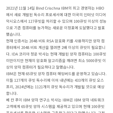
2021년 11월 14일 Bind Crischna IBM의 최고 경영자는 HBO
에서 새로 개발된 독수리 프로세서에 대한 미국의 인터넷 미디어
악시오스에서 127큐빗을 처리할 수 있으며 100큐빗 이상의 성능
으로 기존 컴퓨터를 능가하는 새로운 이정표에 도달했다고 발표
했습니다.
현재 인증서는 2048 비트 RSA 암호화 키를 사용하지만 양자 컴
퓨터에서 2048 비트 계산을 열려면 2배 이상의 큐빗이 필요합니
다. IDA 코리아 청운 박사는 현재 개발된 양자 컴퓨터는 100큐빗
미만이지만 현재의 암호화 알고리즘을 깨려면 최소 5000큐빗 이
상의 양자 컴퓨터가 필요하다고 말했습니다.
IBM은 현재 65큐빗 양자 컴퓨터 해밍버드를 운영하고 있습니다.
이들 127개의 큐빗 독수리에 이어 내년에는 433개의 큐빗 오스
프리, 2024년에는 1121개의 큐빗 독수리가 개발될 것으로 예상
합니다.
베 칸 푸이 IBM 양자 연구소 박사는 IBM은 IBM 양자 네트워크
고객에게 65큐빗 양자 시스템을 제공하고 있으며 현재 100큐빗
프로세서를 활용한 시스템을 구축하고 있다고 말했습니다. 고전