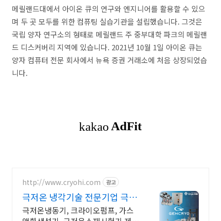
메릴랜드대에서 아이온 큐의 연구와 엔지니어를 활용할 수 있으
며 두 곳 모두를 위한 컴퓨팅 실습기관을 설립했습니다. 그것은
국립 양자 연구소의 형태로 메릴랜드 주 중부대학 파크의 메릴랜
드 디스커버리 지역에 있습니다. 2021년 10월 1일 아이온 큐는
양자 컴퓨터 전문 회사에서 뉴욕 증권 거래소에 처음 상장되었습
니다.
http://www.cryohi.com
광고
극저온 냉각기술 전문기업 극저
온 냉각기술 전문기업
극저온냉동기, 크라이오펌프, 가스