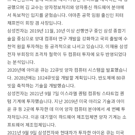
공했으며 김 교수는 양자정보처리와 양자통신 하드웨어 분야에
서 독보적인 입지를 굳혔습니다. 아마존 공학 임원 출신인 피터
채프먼이 회장 겸 사장입니다.
삼성전자는 2019년 11월, 10년 이상 선행연구 중인 삼성 종합기
술을 중심으로 양대 컴퓨터 연구 개발을 강화하고 국외 출발에 수
천억 원을 투자하는 등 공격적으로 나서고 있습니다. 이재용 삼성
전자 부회장의 초격차 철학이 두 컴퓨터 투자에 모두 반영되었다
는 분석입니다.
2020년에 아이온 큐는 22큐빗 양자 컴퓨터 시스템을 발표했습니
다. 2028년에는 1024큐빗을 개발할 계획입니다. 반도체에 80큐
빗을 축적하는 기술을 개발했습니다.
삼성전자는 2021년 9월 7일 이스라엘 퀀텀 컴퓨팅 스타트업 퀀
텀 기계에 투자했습니다. 지난 2019년 미국 아리오 기술과 아이
온 큐 등 2곳에 투자한 데 이어 양자 컴퓨터 분야에서 세 번째 투
자처입니다. 이온 대기열이 하드웨어 제조업체면 양자 기계는 소
프트웨어 제조업체입니다.
2021년 9월 9일 삼성전자와 현대차가 투자한 아이온 큐는 미국