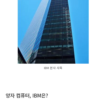
IBM 본사 사옥
양자 컴퓨터, IBM은?