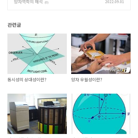
양자역학의 해석
2022.09.01
(0)
관련글
동시성의 상대성이란?
양자 우월성이란?