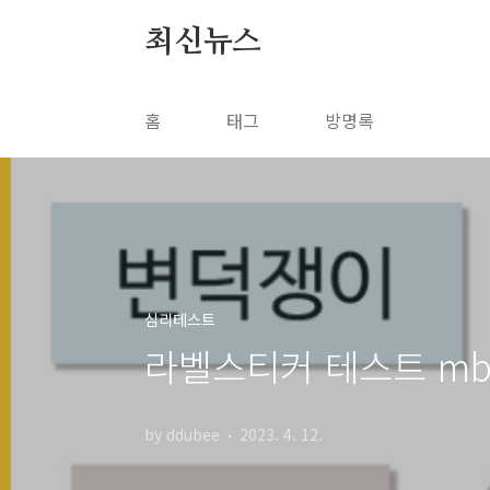
본문 바로가기
최신뉴스
홈
태그
방명록
심리테스트
라벨스티커 테스트 mb
by ddubee
2023. 4. 12.