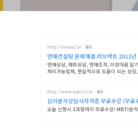
http://loveact.kr
광고
연애컨설팅 문제해결 러브액트 2011년
연애상담, 재회상담, 연애조작, 이성마음 알
처리가능업체, 현실적으로 도움이 되는 상담
http://www.kpei.co.kr
광고
심리분석상담사자격증 무료수강 (무료수
오늘 신청시 3과정까지 무료수강! MBTI