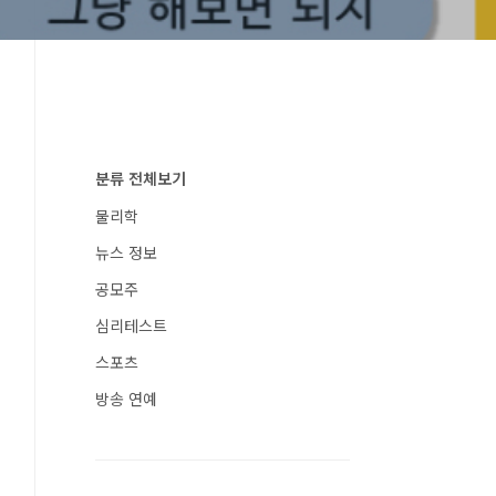
분류 전체보기
물리학
뉴스 정보
공모주
심리테스트
스포츠
방송 연예