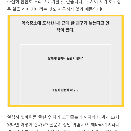
조심히 천천히 오라고 얘기할 것 같습니다. 그 사이 제가 하고싶
은 일을 하머 기다리는 것도 지루하지 않기 때문입니다.
열심히 쳇바퀴를 굴린 후 재가 고파좄는데 해자라기 씨가 13개
있다면 어떻게 할까요? 질문이 정말 귀엽네요. 해바라기씨라니