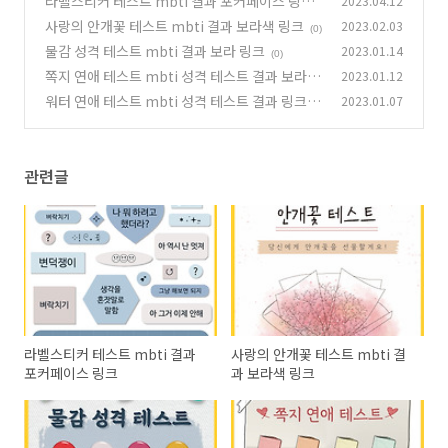
라벨스티커 테스트 mbti 결과 포커페이스 링크
2023.04.12
사랑의 안개꽃 테스트 mbti 결과 보라색 링크
2023.02.03
(0)
(0)
물감 성격 테스트 mbti 결과 보라 링크
2023.01.14
(0)
쪽지 연애 테스트 mbti 성격 테스트 결과 보라 사
2023.01.12
이트 링크
워터 연애 테스트 mbti 성격 테스트 결과 링크 에
2023.01.07
(0)
리나이트
(0)
관련글
라벨스티커 테스트 mbti 결과
사랑의 안개꽃 테스트 mbti 결
포커페이스 링크
과 보라색 링크