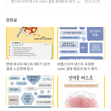
햄스터 성격 테스트 mbti 결과 과대망상 링크
2023.01.30
(0)
관련글
연애 레시피 테스트 MBTI 성격
라벨스티커 테스트 우정편
결과 느긋연애 링크
mbti 결과 메모리 링크 케이테
스트