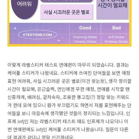
이렇게 라벨스티커 테스트 연애편이 마무리 되었습니다. 결과는
케어풀 스티커가 나왔네요. 스티커에 쓰여진 단어들을 보면 애정
표현 어려워, 사실 시끄러운 곳은 별로(이건 맞는듯), 생각 정리할
시간이 필요해, 은근슬쩍, 연인에겐 무한 애정, 연애를 시작할 땐
신중하게, 배려심, 겉차속따, 조용한 똥고집(?) 정말 맞는 키워드
가 한데 모여 있으니 뭔가 부끄럽기도 하면서 저를 표현해주는 단
어들을 보니 마음속에 생각했던 것들이 정리되는 느낌입니다. 인
프제 infj인 저는 라벨스티커 테스트 때도 인프제가 나오더니 이
번 연애편에도 infj인 케어풀 스티커가 나왔습니다. 질문이 다른
데 결과가 같다니 정말 신기하네요.