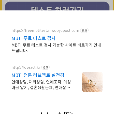
https://freembtitest.n.wooyupost.com
광고
MBTI 무료 테스트 검사
MBTI 무료 테스트 검사 가능한 사이트 바로가기 안내
드립니다.
http://loveact.kr
광고
MBTI 전문 러브액트 실전경험
이 가장 많은 업체
연애상담, 재회상담, 연애조작, 이성
마음 알기, 결혼생활문제, 연애잘하
는법 다양한 상황 처리가능업체, 현
실적으로 도움이 되는 상담, 일단 문
의부탁드립니다.