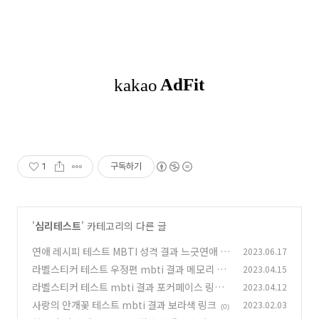
1
구독하기
'
심리테스트
' 카테고리의 다른 글
연애 레시피 테스트 MBTI 성격 결과 느긋연애 링
2023.06.17
크
라벨스티커 테스트 우정편 mbti 결과 메모리 링
2023.04.15
(1)
크 케이테스트
라벨스티커 테스트 mbti 결과 포커페이스 링크
2023.04.12
(0)
사랑의 안개꽃 테스트 mbti 결과 보라색 링크
2023.02.03
(0)
(0)