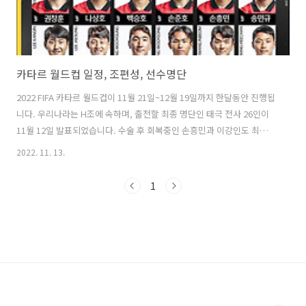
카타르 월드컵 일정, 조편성, 선수명단
2022 FIFA 카타르 월드컵이 11월 21일~12월 19일까지 한달동안 진행됩
니다. 우리나라는 H조에 속하며, 출전할 최종 명단인 태극 전사 26인이
11월 12일 발표되었습니다. 수술 후 회복중인 손흥민과 이강인도 최종명
단에 이름을 올렸습니다. 그럼 카타르 월드컵 일정과 조편성, 선수명단에
2022. 11. 13.
대해 자세히 알아보도록 하겠습니다. 목차 1. 카타르 월드컵 일정, 조편
성 2. 카타르 월드컵 선수명단 1. 카타르 월드컵 일정, 조편성 2022 FIFA
1
카타르 월드컵은 11월 21일부터 12월 19일까지 진행됩니다. 첫 날인 11
월 21일은 A조와 B조인 카타르, 에콰도르, 잉글랜드, 이란의 예선 경기
가 있습니다. 11월 22일에는 A, B, C, D조의 예선 경기가 펼쳐지며, 11월
23일에는 C, D, E..