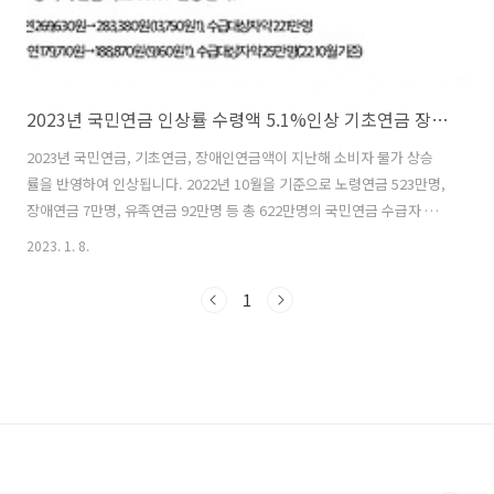
2023년 국민연금 인상률 수령액 5.1%인상 기초연금 장애인연금 조회 홈페이지
2023년 국민연금, 기초연금, 장애인연금액이 지난해 소비자 물가 상승
률을 반영하여 인상됩니다. 2022년 10월을 기준으로 노령연금 523만명,
장애연금 7만명, 유족연금 92만명 등 총 622만명의 국민연금 수급자 연
금액이 2023년 1월부터 인상되어 2023년 기초연금 기준연금액은
2023. 1. 8.
307,500원에서 323,180원으로 오릅니다. 또한, 2023년 기초연금 예산
은 22조5000억 원, 장애인연금 예산은 1조3097억 원으로 편성되었습니
1
다. 그럼 2023년 국민연금 인상률 수령액 5.1%인상 기초연금 장애인연
금 조회 홈페이지에 대해 자세히 알아보도록 하겠습니다. 목차 - 2023년
국민연금 인상률 - 국민연금 수령액 조회 홈페이지 - 2023년 기초연금 수
령액 - 기초연금 수령액 조회 홈페이지 - 기..