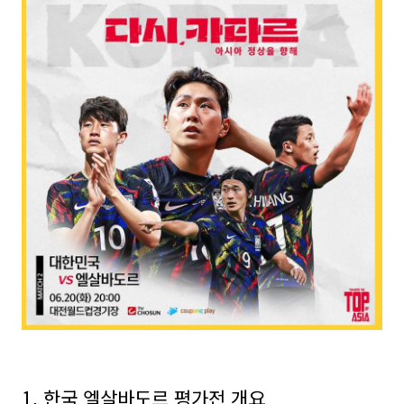
1. 한국 엘살바도르 평가전 개요