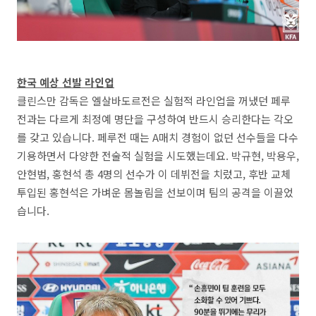
한국 예상 선발 라인업
클린스만 감독은 엘살바도르전은 실험적 라인업을 꺼냈던 페루
전과는 다르게 최정예 명단을 구성하여 반드시 승리한다는 각오
를 갖고 있습니다. 페루전 때는 A매치 경험이 없던 선수들을 다수
기용하면서 다양한 전술적 실험을 시도했는데요. 박규현, 박용우,
안현범, 홍현석 총 4명의 선수가 이 데뷔전을 치렀고, 후반 교체
투입된 홍현석은 가벼운 몸놀림을 선보이며 팀의 공격을 이끌었
습니다.