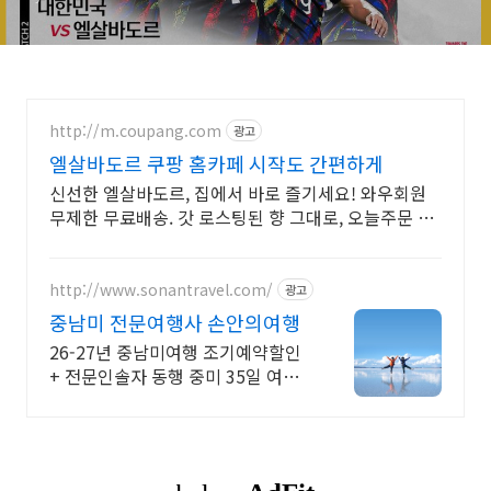
http://m.coupang.com
광고
엘살바도르 쿠팡 홈카페 시작도 간편하게
신선한 엘살바도르, 집에서 바로 즐기세요! 와우회원
무제한 무료배송. 갓 로스팅된 향 그대로, 오늘주문 내
일도착으로 빠르게 받아보세요.
http://www.sonantravel.com/
광고
중남미 전문여행사 손안의여행
26-27년 중남미여행 조기예약할인
+ 전문인솔자 동행 중미 35일 여행 -
26년 10월, 11월 ,12월 조기예약할
인