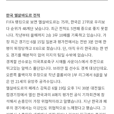
한국 엘살바도르 전적
FIFA 랭킹으로 보면 엘살바도르는 75위, 한국은 27위로 우리보
다 순위가 48계단 낮습니다. 최근 전적도 5연패 중으로 좋지 못합
니다. 작년부터 올해까지 2승 3무 10패를 기록하고 있습니다. 가
장 최근 경기인 6월 15일 일본과 평가전에서는 전반 3분 만에 한
명이 퇴장당하고 0:6으로 졌습니다. 단, 아직 우리 한국과는 한 번
도 경기를 해본적이 없어 미지의 팀일 수밖에 없습니다.
경계할 선수로는 미국프로축구 시애틀 사운더스에서 주전으로
뛰고있는 알렉스 롤단입니다. 브라얀 힐 선수도 경계 대상인데요.
오른쪽 풀백이자 주장으로 작년 콜롬비아 1부 리그에서 8골을 넣
은 만 21세의 유망주 공격수입니다.
엘살바도르의 페레스 감독은 6월 19일 오후 7시 30분 대전월드
컵경기장에서 열린 한국과의 A매치 평가전 공식 기자회견에 참
석해서 손흥민이 가장 위협적이라고 말했습니다. 지난 한국과 페
루의 경기에서는 이강인도 위협적으로 느껴졌다고 했습니다. 그