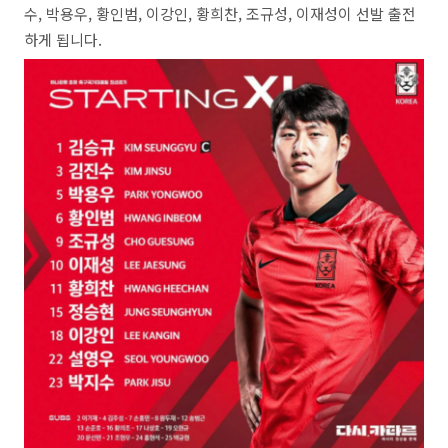
수, 박용우, 황인범, 이강인, 황희찬, 조규성, 이재성이 선발 출전
하게 됩니다.