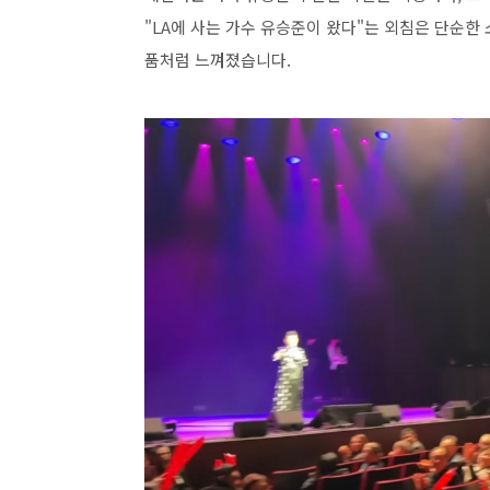
"LA에 사는 가수 유승준이 왔다"는 외침은 단순한
품처럼 느껴졌습니다.