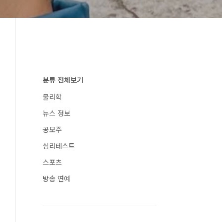
분류 전체보기
물리학
뉴스 정보
공모주
심리테스트
스포츠
방송 연예