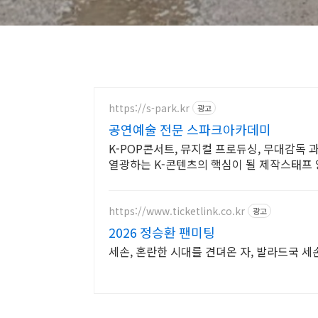
https://s-park.kr
광고
공연예술 전문 스파크아카데미
K-POP콘서트, 뮤지컬 프로듀싱, 무대감독 
열광하는 K-콘텐츠의 핵심이 될 제작스태프 양
https://www.ticketlink.co.kr
광고
2026 정승환 팬미팅
세손, 혼란한 시대를 견뎌온 자, 발라드국 