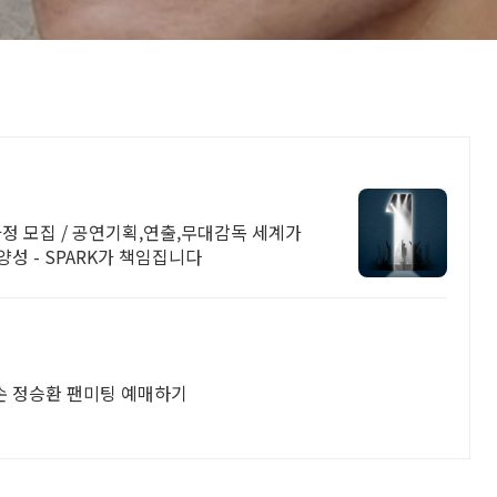
과정 모집 / 공연기획,연출,무대감독 세계가
성 - SPARK가 책임집니다
세손 정승환 팬미팅 예매하기