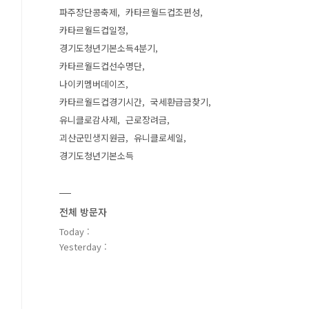
파주장단콩축제
카타르월드컵조편성
카타르월드컵일정
경기도청년기본소득4분기
카타르월드컵선수명단
나이키멤버데이즈
카타르월드컵경기시간
국세환급금찾기
유니클로감사제
근로장려금
괴산군민생지원금
유니클로세일
경기도청년기본소득
전체 방문자
Today :
Yesterday :