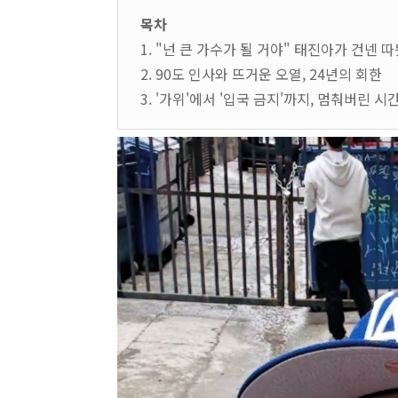
목차
1. "넌 큰 가수가 될 거야" 태진아가 건넨 
2. 90도 인사와 뜨거운 오열, 24년의 회한
3. '가위'에서 '입국 금지'까지, 멈춰버린 시