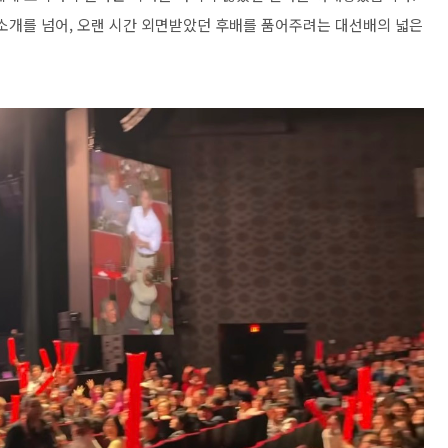
 소개를 넘어, 오랜 시간 외면받았던 후배를 품어주려는 대선배의 넓은